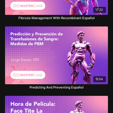
17:22
Fibrosis Management With Recombinant Español
15:54
Predicting And Preventing Español