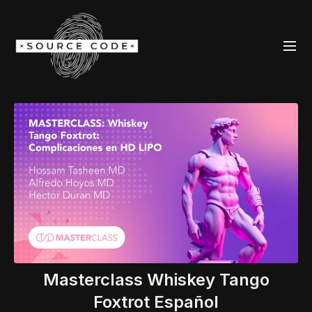
Masterclass Whiskey Tango
Foxtrot Español