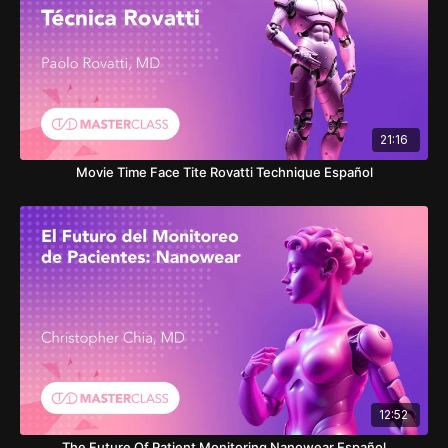
21:16
Movie Time Face Tite Rovatti Technique Español
12:52
The Future Of Patient Monitoring Nanowear Español